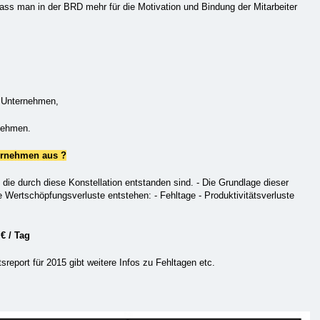
ass man in der BRD mehr für die Motivation und Bindung der Mitarbeiter
 Unter
nehmen,
nehmen.
ternehmen aus ?
die durch diese Konstellation entstanden sind. - Die Grundlage dieser
 Wertschöpfungsverluste entstehen: - Fehltage - Produktivitätsverluste
 € / Tag
report für 2015 gibt weitere Infos zu Fehltagen etc.