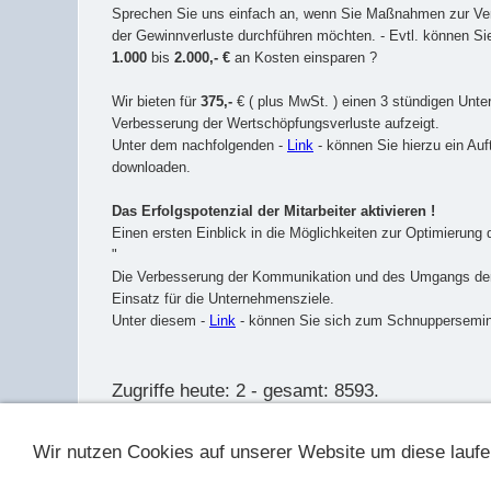
Sprechen Sie uns einfach an, wenn Sie Maßnahmen zur Ve
der Gewinnverluste durchführen möchten. - Evtl. können Sie
1.000
bis
2.000,- €
an Kosten einsparen ?
Wir bieten für
375,-
€ ( plus MwSt. ) einen 3 stündigen Unte
Verbesserung der Wertschöpfungsverluste aufzeigt.
Unter dem nachfolgenden -
Link
- können Sie hierzu ein Auf
downloaden.
Das Erfolgspotenzial der Mitarbeiter aktivieren !
Einen ersten Einblick in die Möglichkeiten zur Optimierun
"
Die Verbesserung der Kommunikation und des Umgangs der M
Einsatz für die Unternehmensziele.
Unter diesem -
Link
- können Sie sich zum Schnuppersemin
Zugriffe heute: 2 - gesamt: 8593.
Wir nutzen Cookies auf unserer Website um diese laufe
Imp