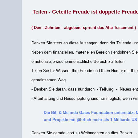
Teilen - Geteilte Freude ist doppelte Freud
( Den - Zehnten - abgeben, spricht das Alte Testament )
Denken Sie stets an diese Aussagen, denn der Teilende und 
Neben dem finanziellen, materiellen Bereich ( entlohnen Sie I
emotionale, zwischenmenschliche Bereich zu Teilen.
Teilen Sie Ihr Wissen, Ihre Freude und Ihren Humor mit Ih
gemeinsamen Weg.
- Denken Sie daran, dass nur durch -
Teilung
- Neues ent
- Arterhaltung und Neuschöpfung sind nur möglich, wenn wi
Die Bill & Melinda Gates Foundation unterstützt
und Projekte mit jährlich mehr als 1 Milliarde US 
Denken Sie gerade jetzt zu Weihnachten an dies Prinzip. -