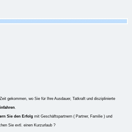
Zeit gekommen, wo Sie für Ihre Ausdauer, Tatkraft und disziplinierte
infahren
.
iern Sie den Erfolg
mit Geschäftspartnern ( Partner, Familie ) und
chen Sie evtl. einen Kurzurlaub ?