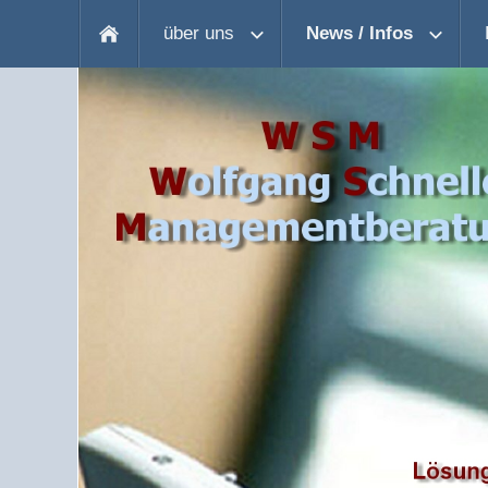
über uns
News / Infos