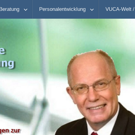
Beratung
Personalentwicklung
VUCA-Welt /