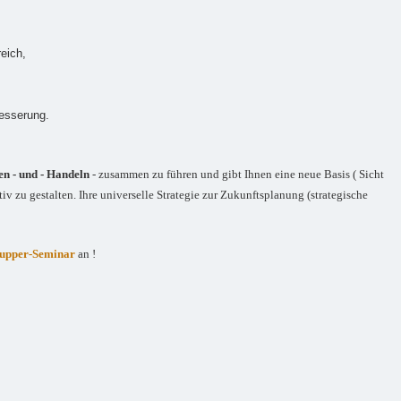
reich,
besserung.
en - und - Handeln
- zusammen zu führen und gibt Ihnen eine neue Basis ( Sicht
tiv zu gestalten. Ihre universelle Strategie zur Zukunftsplanung (strategische
upper-Seminar
an !