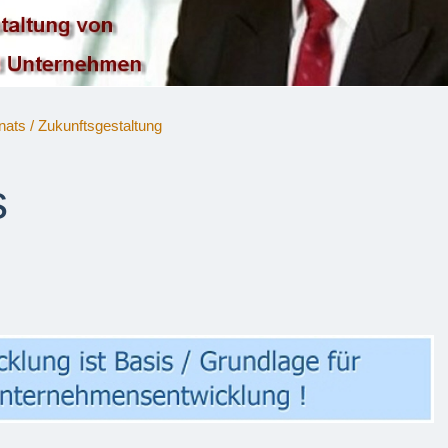
ats / Zukunftsgestaltung
s