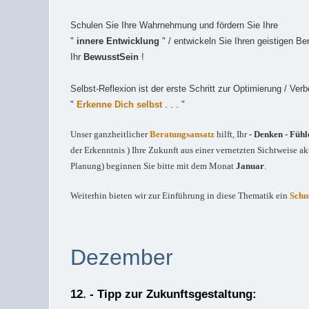
Schulen Sie Ihre Wahrnehmung und fördern Sie Ihre
"
innere Entwicklung
" / entwickeln Sie Ihren geistigen Be
Ihr
BewusstSein
!
Selbst-Reflexion ist der erste Schritt zur Optimierung / Ver
"
Erkenne Dich selbst
. . . "
Unser ganzheitlicher
Beratungsansatz
hilft, Ihr
- Denken - Fühl
der Erkenntnis ) Ihre Zukunft aus einer vernetzten Sichtweise ak
Planung) beginnen Sie bitte mit dem Monat
Januar
.
Weiterhin bieten wir zur Einführung in diese Thematik ein
Schn
Dezember
12. - Tipp zur Zukunftsgestaltung: