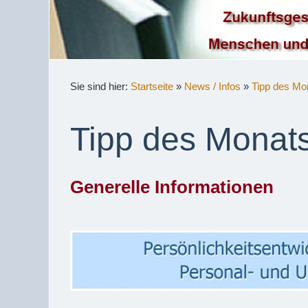
Sie sind hier:
Startseite
»
News / Infos
»
Tipp des Mon
Tipp des Monat
Generelle Informationen