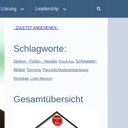
 Lösung
Leadership
- ZULETZT ANGESEHEN -
Schlagworte:
Schnupper-
Denken - Fühlen - Handeln
EmsAchse
Aktion
Termine
Persönlichkeitseintwicklung
Vorträge
Login-Bereich
Gesamtübersicht