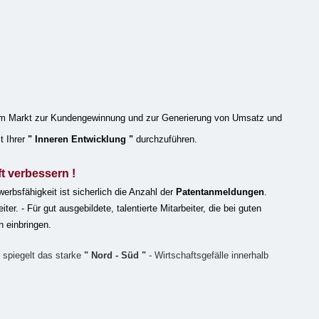
n im Markt zur Kundengewinnung und zur Generierung von Umsatz und
t Ihrer
" Inneren Entwicklung "
durchzuführen.
 verbessern !
erbsfähigkeit ist sicherlich die Anzahl der
Patentanmeldungen
.
r. - Für gut ausgebildete, talentierte Mitarbeiter, die bei guten
n einbringen.
5
spiegelt das starke
" Nord - Süd "
- Wirtschaftsgefälle innerhalb