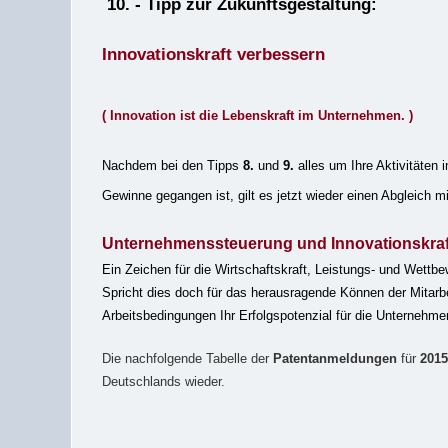
10. - Tipp zur Zukunftsgestaltung:
Innovationskraft verbessern
( Innovation ist die Lebenskraft im Unternehmen. )
Nachdem bei den Tipps
8.
und
9.
alles um Ihre Aktivitäte
Gewinne gegangen ist, gilt es jetzt wieder einen Abgleich mi
Unternehmenssteuerung und Innovationskraft
Ein Zeichen für die Wirtschaftskraft, Leistungs- und Wettbew
Spricht dies doch für das herausragende Können der Mitarbeite
Arbeitsbedingungen Ihr Erfolgspotenzial für die Unternehme
Die nachfolgende Tabelle der
Patentanmeldungen
für
201
Deutschlands wieder.