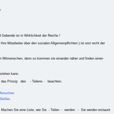
e
Gebende ist in Wirklichkeit der Reiche !
hre Mitarbeiter über den sozialen Allgemeinpflichten ) ist erst recht der
ren Mitmenschen, denn so kommen sie einander näher und finden einen
stehen kann.
r das Prinzip
des - Teilens - beachten.
 Menschen
Dollar.
 Machen Sie eine Liste, wie Sie - Teilen - werden. - Sie werden erstaunt