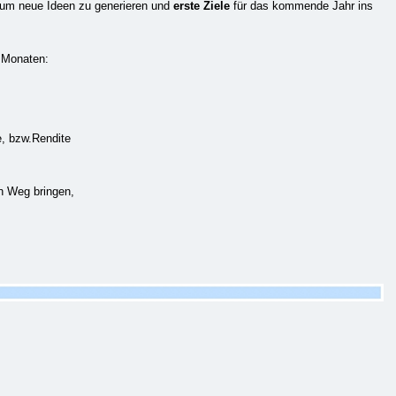
, um neue Ideen zu generieren und
erste Ziele
für das kommende Jahr ins
 Monaten:
, bzw.Rendite
n Weg bringen,