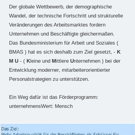
Der globale Wettbewerb, der demographische
Wandel, der technische Fortschritt und strukturelle
Veränderungen des Arbeitsmarktes fordern
Unternehmen und Beschäftigte gleichermaßen.
Das Bundesministerium für Arbeit und Soziales (
BMAS ) hat es sich deshalb zum Ziel gesetzt, -
K
M U
- (
K
leine und
M
ittlere
U
nternehmen ) bei der
Entwicklung moderner, mitarbeiterorientierter
Personalstrategien zu unterstützen.
Ein Weg dafür ist das Förderprogramm:
unternehmensWert: Mensch