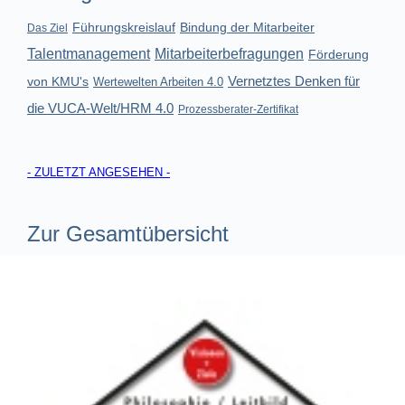
Führungskreislauf
Bindung der Mitarbeiter
Das Ziel
Talentmanagement
Mitarbeiterbefragungen
Förderung
Vernetztes Denken für
von KMU's
Wertewelten Arbeiten 4.0
die VUCA-Welt/HRM 4.0
Prozessberater-Zertifikat
- ZULETZT ANGESEHEN -
Zur Gesamtübersicht