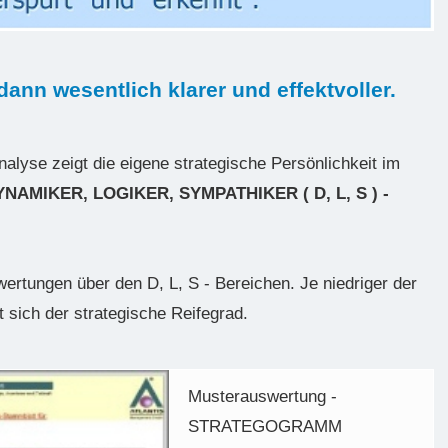
ann wesentlich klarer und effektvoller.
e zeigt die eigene strategische Persönlichkeit im
YNAMIKER, LOGIKER, SYMPATHIKER ( D, L, S ) -
ertungen über den D, L, S - Bereichen. Je niedriger der
sich der strategische Reifegrad.
Musterauswertung -
STRATEGOGRAMM