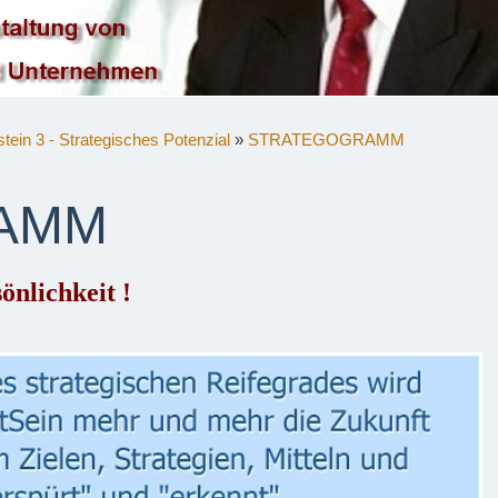
tein 3 - Strategisches Potenzial
»
STRATEGOGRAMM
AMM
önlichkeit !